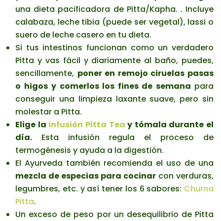
una dieta pacificadora de Pitta/Kapha. . Incluye
calabaza, leche tibia (puede ser vegetal), lassi o
suero de leche casero en tu dieta.
Si tus intestinos funcionan como un verdadero
Pitta y vas fácil y diariamente al baño, puedes,
sencillamente,
poner en remojo ciruelas pasas
o higos
y comerlos los fines de semana
para
conseguir una limpieza laxante suave, pero sin
molestar a Pitta.
Elige la
infusión Pitta Tea
y tómala durante el
día.
Esta infusión regula el proceso de
termogénesis y ayuda a la digestión.
El Ayurveda también recomienda el uso de una
mezcla de especias para cocinar
con verduras,
legumbres, etc. y así tener los 6 sabores:
Churna
Pitta
.
Un exceso de peso por un desequilibrio de Pitta