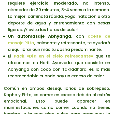
requiere
ejercicio moderado
, no intenso,
alrededor de 30 minutos, 3-4 veces a la semana.
Lo mejor: caminata rápida, yoga, natación u otro
deporte de agua y entrenamiento con pesas
ligeras. ¡Y evita las horas de calor!
Un automasaje Abhyanga
, con
aceite de
masaje Pitta
, calmante y refrescante, te ayudará
a equilibrar aún más tu dosha predominante.
El
Pack «Día en el cielo refrescante»
que te
ofrecemos en Harit Ayurveda, que consiste en
Abhyanga con coco con Takradhara, es lo más
recomendable cuando hay un exceso de calor.
Común en ambos desequilibrios de sobrepeso,
Kapha y Pitta, es comer en exceso debido al estrés
emocional. Esto puede aparecer en
manifestaciones como comer cuando no tienes
hambre, o buscar algo dulce para apaciguar la