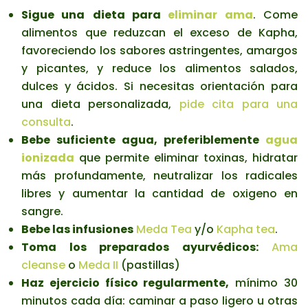
Sigue una
dieta para
eliminar ama
. Come
alimentos que reduzcan el exceso de Kapha,
favoreciendo los sabores astringentes, amargos
y picantes, y reduce los alimentos salados,
dulces y ácidos. Si necesitas orientación para
una dieta personalizada,
pide cita para una
consulta
.
Bebe suficiente agua, preferiblemente
agua
ionizada
que permite eliminar toxinas, hidratar
más profundamente, neutralizar los radicales
libres y aumentar la cantidad de oxigeno en
sangre.
Bebe las infusiones
Meda Tea
y/o
Kapha tea
.
Toma los preparados ayurvédicos:
Ama
cleanse
o
Meda II
(pastillas)
Haz ejercicio físico regularmente,
mínimo 30
minutos cada día: caminar a paso ligero u otras