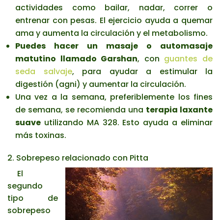
actividades como bailar, nadar, correr o
entrenar con pesas. El ejercicio ayuda a quemar
ama y aumenta la circulación y el metabolismo.
Puedes hacer un masaje o automasaje
matutino llamado Garshan
, con
guantes de
seda salvaje
, para ayudar a estimular la
digestión (agni) y aumentar la circulación.
Una vez a la semana, preferiblemente los fines
de semana, se recomienda una
terapia laxante
suave
utilizando MA 328. Esto ayuda a eliminar
más toxinas.
2. Sobrepeso relacionado con Pitta
El
segundo
tipo de
sobrepeso