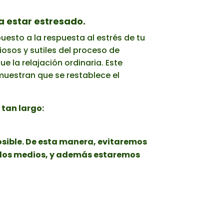
a estar estresado.
uesto a la respuesta al estrés de tu
iosos y sutiles del proceso de
la relajación ordinaria. Este
muestran que se restablece el
tan largo:
osible. De esta manera, evitaremos
en los medios, y además estaremos