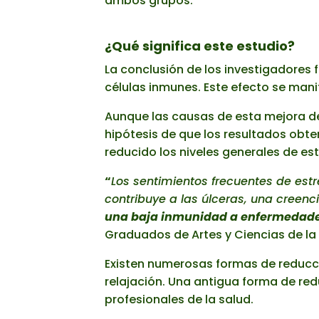
ambos grupos.
¿Qué significa este estudio?
La conclusión de los investigadores 
células inmunes. Este efecto se manif
Aunque las causas de esta mejora de
hipótesis de que los resultados obt
reducido los niveles generales de est
“
Los sentimientos frecuentes de estr
contribuye a las úlceras, una creenc
una baja inmunidad a enfermedades
Graduados de Artes y Ciencias de la
Existen numerosas formas de reducció
relajación. Una antigua forma de redu
profesionales de la salud.