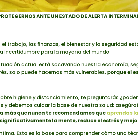
PROTEGERNOS ANTE UN ESTADO DE ALERTA INTERMINA
, el trabajo, las finanzas, el bienestar y la seguridad e
 la incertidumbre para la mayoría del mundo.
tuación actual está socavando nuestra economía, segu
trés, solo puede hacernos más vulnerables,
porque el e
sobre higiene y distanciamiento, te preguntarás ¿pod
s y debemos cuidar la base de nuestra salud: asegúra
a más que nunca te recomendamos que
aprendas la
ignificativamente la mente, reduce el estrés y mejo
 íntima. Esta es la base para comprender cómo una técn