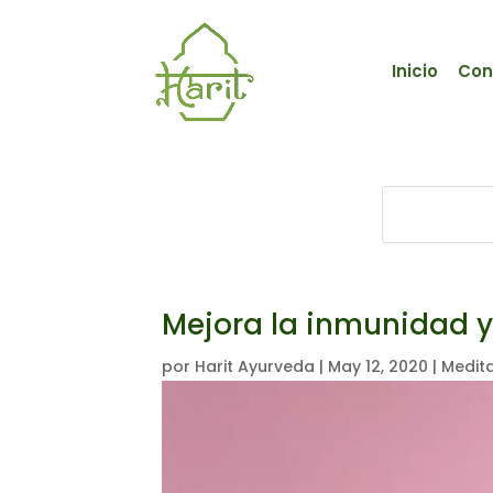
Inicio
Con
Mejora la inmunidad y
por
Harit Ayurveda
|
May 12, 2020
|
Medit