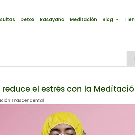
sultas
Detox
Rasayana
Meditación
Blog
Tie
 reduce el estrés con la Meditaci
ación Trascendental