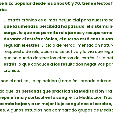
 hizo popular desde los años 60 y 70, tiene efectos f
rés.
El estrés crónico es el más perjudicial para nuestra s
que la amenaza percibida ha pasado, el sistema n
cargo, lo que nos permite relajarnos y recuperarno
durante el estrés crónico, el cuerpo está continu
regulan el estrés
. El ciclo de retroalimentación natu
respuesta de relajación no se activa y la vía que regul
que no pueda detener los efectos del estrés. Es la ac
estrés lo que conduce a los resultados negativos par
crónico.
son el cortisol, la epinefrina (también llamada adrenal
do que las
personas que practican la Meditación Tr
epinefrina y cortisol en la sangre
. La Meditación Tr
ca más bajas y a un mejor flujo sanguíneo al cerebro
os.
Algunos estudios han comparado grupos de Medita