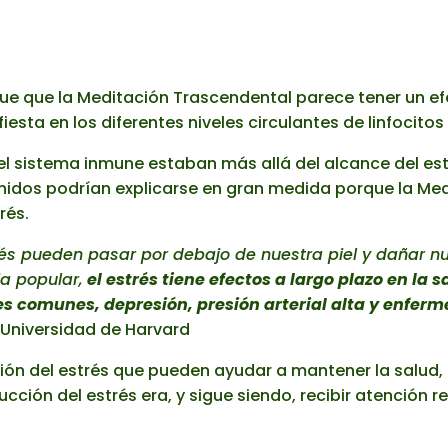
fue que la Meditación Trascendental parece tener un e
iesta en los diferentes niveles circulantes de linfocitos
l sistema inmune estaban más allá del alcance del estu
enidos podrían explicarse en gran medida porque la Me
rés.
és pueden pasar por debajo de nuestra piel y dañar nue
ia popular,
el estrés tiene efectos a largo plazo en la 
 comunes, depresión, presión arterial alta y enferm
 Universidad de Harvard
n del estrés que pueden ayudar a mantener la salud, co
cción del estrés era, y sigue siendo, recibir atención 