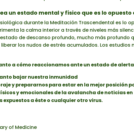
a un estado mental y físico que es lo opuesto 
siológica durante la Meditación Trascendental es lo op
menta la calma interior a través de niveles más silenc
estado de descanso profundo, mucho más profundo que 
liberar los nudos de estrés acumulados. Los estudios 
nto a cómo reaccionamos ante un estado de alerta 
tanto bajar nuestra inmunidad
aje y prepararnos para estar en la mejor posición p
 físicos y emocionales de la avalancha de noticias 
expuestos a éste o cualquier otro virus.
ary of Medicine