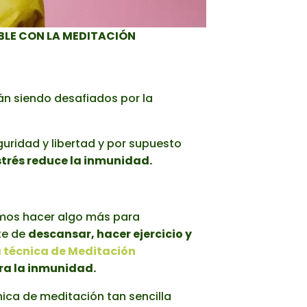
BLE CON LA MEDITACIÓN
stán siendo desafiados por la
ridad y libertad y por supuesto
strés reduce la inmunidad.
emos hacer algo más para
te de
descansar, hacer ejercicio y
 técnica de Meditación
ra la inmunidad.
ica de meditación tan sencilla