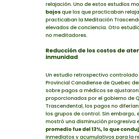
relajación. Uno de estos estudios m
bajos
que los que practicaban relaja
practicaban la Meditación Trascende
elevados de conciencia. Otro estudi
no meditadores.
Reducción de los costos de ate
inmunidad
Un estudio retrospectivo controlado
Provincial Canadiense de Quebec de
sobre pagos a médicos se ajustaron p
proporcionados por el gobierno de Q
Trascendental, los pagos no diferían
los grupos de control. Sin embargo, 
mostró una disminución progresiva 
promedio fue del 13%, lo que condu
inmediatos y acumulativos para la r