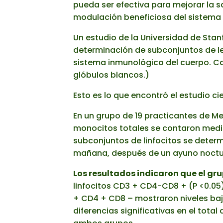
pueda ser efectiva para mejorar la s
modulación beneficiosa del sistema
Un estudio de la Universidad de Sta
determinación de subconjuntos de leu
sistema inmunológico del cuerpo. Cad
glóbulos blancos.)
Esto es lo que encontró el estudio ci
En un grupo de 19 practicantes de Med
monocitos totales se contaron medi
subconjuntos de linfocitos se determ
mañana, después de un ayuno noctu
Los resultados indicaron que el gr
linfocitos CD3 + CD4-CD8 + (P <0.05), 
+ CD4 + CD8 – mostraron niveles baj
diferencias significativas en el tota