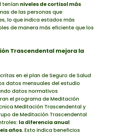
l tenían
niveles de cortisol más
amas de las personas que
es, lo que indica estados más
les de manera más eficiente que los
ción Trascendental mejora la
ritas en el plan de Seguro de Salud
os datos mensuales del estudio
izando datos normativos
aran el programa de Meditación
écnica Meditación Trascendental y
 grupo de Meditación Trascendental
troles:
la diferencia anual
eis años
. Esto indica beneficios