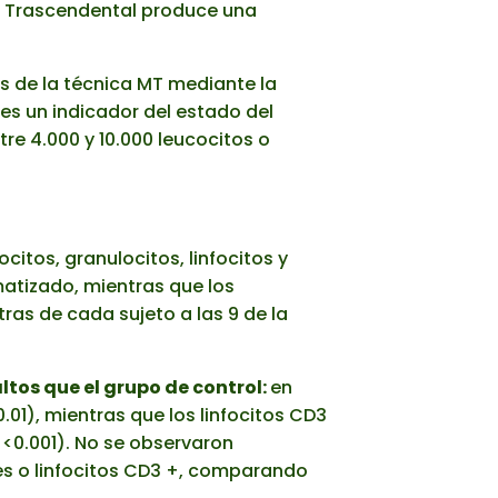
ión Trascendental produce una
s de la técnica MT mediante la
es un indicador del estado del
re 4.000 y 10.000 leucocitos o
citos, granulocitos, linfocitos y
atizado, mientras que los
ras de cada sujeto a las 9 de la
tos que el grupo de control:
en
0.01), mientras que los linfocitos CD3
<0.001). No se observaron
ales o linfocitos CD3 +, comparando