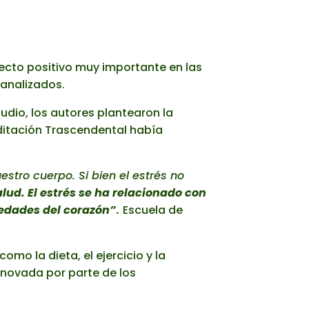
fecto positivo muy importante en las
 analizados.
dio, los autores plantearon la
ditación Trascendental había
stro cuerpo. Si bien el estrés no
salud. El estrés se ha relacionado con
edades del corazón”
.
Escuela de
mo la dieta, el ejercicio y la
renovada por parte de los