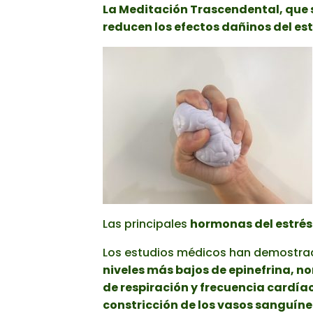
La Meditación Trascendental, que se
reducen los efectos dañinos del est
Las principales
hormonas del estrés
Los estudios médicos han demostra
niveles más bajos de epinefrina, nor
de respiración y frecuencia cardía
constricción de los vasos sanguíne