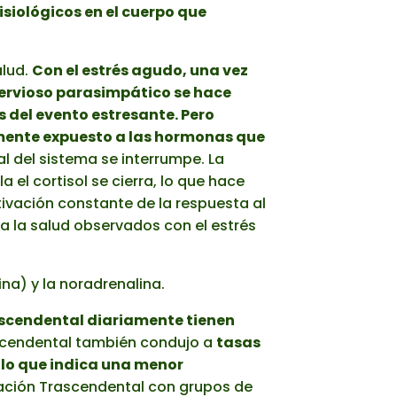
isiológicos en el cuerpo que
alud.
Con el estrés agudo, una vez
ervioso parasimpático se hace
s del evento estresante. Pero
amente expuesto a las hormonas que
ral del sistema se interrumpe. La
a el cortisol se cierra, lo que hace
tivación constante de la respuesta al
a la salud observados con el estrés
ina) y la noradrenalina.
ascendental diariamente tienen
ascendental también condujo a
tasas
, lo que indica una menor
ción Trascendental con grupos de