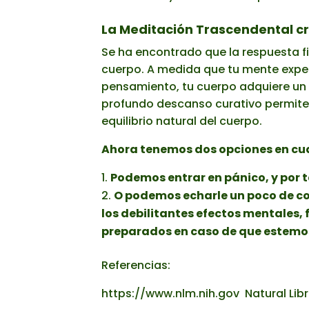
La Meditación Trascendental cre
Se ha encontrado que la respuesta fi
cuerpo. A medida que tu mente experi
pensamiento, tu cuerpo adquiere un 
profundo descanso curativo permite 
equilibrio natural del cuerpo.
Ahora tenemos dos opciones en cua
Podemos entrar en pánico, y por 
O podemos echarle un poco de cor
los debilitantes efectos mentales,
preparados en caso de que estemos 
Referencias:
https://www.nlm.nih.gov Natural Libr