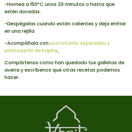
-Hornea a 150ºC unos 20 minutos o hasta que
estén doradas.
-Despégalas cuando están calientes y deja enfriar
en una rejilla
-Acompáñala con
una infusión especiada y
estimulante de Kapha
.
Compártenos como han quedado tus galletas de
avena y escríbenos que otras recetas podemos
hacer.