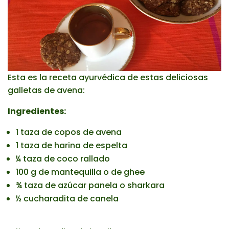
Esta es la receta ayurvédica de estas deliciosas
galletas de avena:
Ingredientes:
1 taza de copos de avena
1 taza de harina de espelta
¼ taza de coco rallado
100 g de mantequilla o de ghee
¾ taza de azúcar panela o sharkara
½ cucharadita de canela