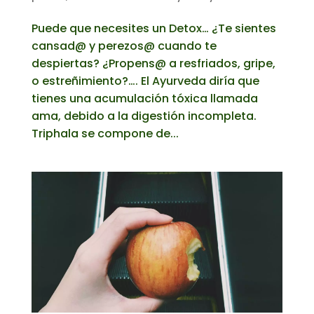
Puede que necesites un Detox… ¿Te sientes
cansad@ y perezos@ cuando te
despiertas? ¿Propens@ a resfriados, gripe,
o estreñimiento?…. El Ayurveda diría que
tienes una acumulación tóxica llamada
ama, debido a la digestión incompleta.
Triphala se compone de...