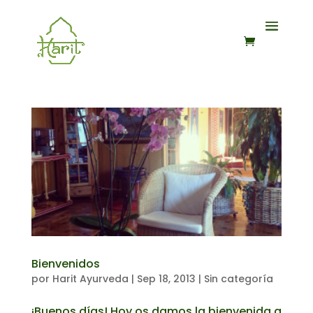
Bienvenidos
por
Harit Ayurveda
|
Sep 18, 2013
|
Sin categoría
¡Buenos días! Hoy os damos la bienvenida a