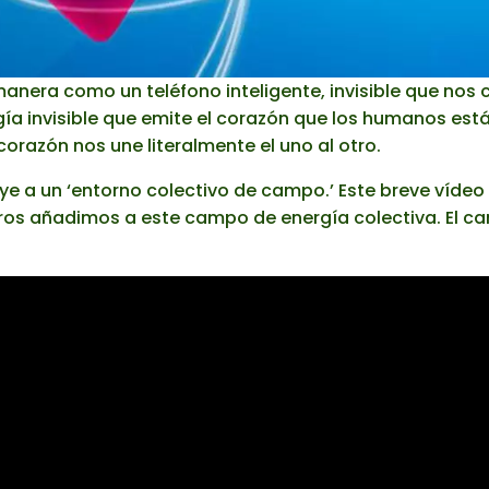
 manera como un teléfono inteligente, invisible que nos
rgía invisible que emite el corazón que los humanos 
 corazón nos une literalmente el uno al otro.
e a un ‘entorno colectivo de campo.’ Este breve vídeo 
os añadimos a este campo de energía colectiva. El ca