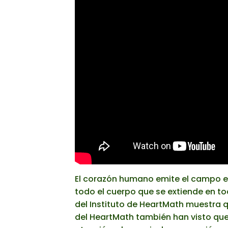
El corazón humano emite el campo e
todo el cuerpo que se extiende en tod
del Instituto de HeartMath muestra 
del HeartMath también han visto qu