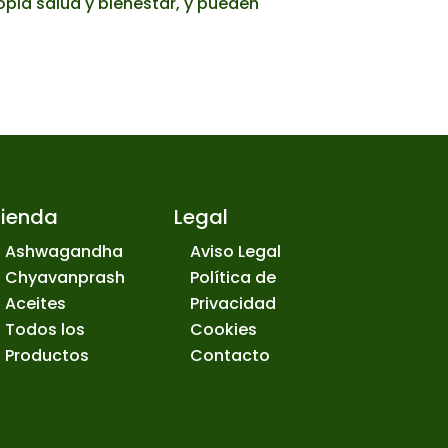
opia salud y bienestar, y pueden
Tienda
Legal
Ashwagandha
Aviso Legal
Chyavanprash
Política de
Aceites
Privacidad
Todos los
Cookies
Productos
Contacto