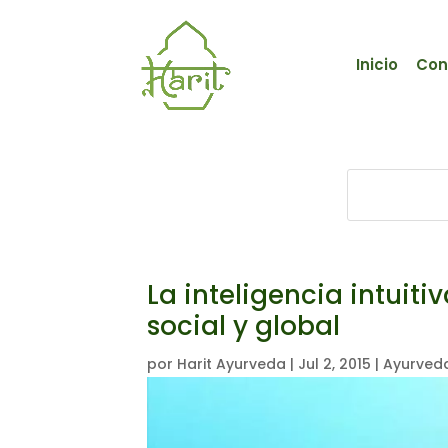
Inicio
Con
La inteligencia intuit
social y global
por
Harit Ayurveda
|
Jul 2, 2015
|
Ayurveda