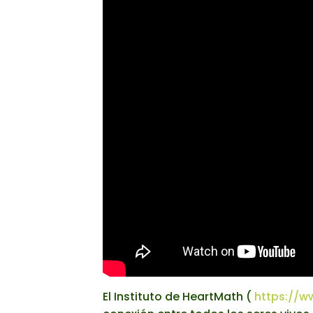
El Instituto de HeartMath (
https://w