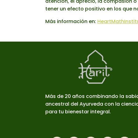
atención, el aprecio, la compasión o
tener un efecto positivo en los que 
Más información en:
HeartMathInstit
Más de 20 años combinando la sabi
ancestral del Ayurveda con la cienc
para tu bienestar integral.