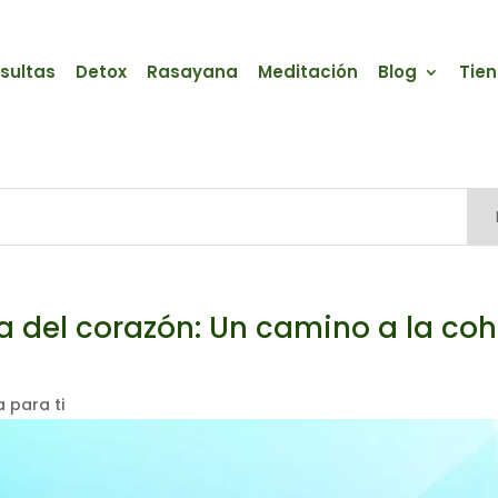
sultas
Detox
Rasayana
Meditación
Blog
Tie
iva del corazón: Un camino a la co
 para ti