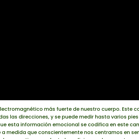
lectromagnético más fuerte de nuestro cuerpo. Este 
as las direcciones, y se puede medir hasta varios pies 
que esta información emocional se codifica en este ca
e a medida que conscientemente nos centramos en sen