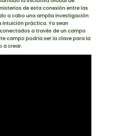
llamado la Iniciativa Global de
 misterios de esta conexión entre las
evado a cabo una amplia investigación
a intuición práctica. Ya sean
os conectados a través de un campo
te campo podría ser la clave para la
 a crear.