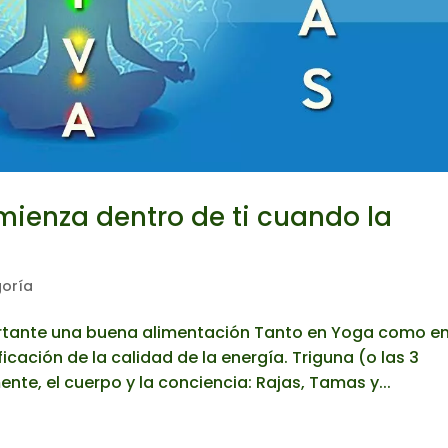
mienza dentro de ti cuando la
goría
ortante una buena alimentación Tanto en Yoga como e
icación de la calidad de la energía. Triguna (o las 3
nte, el cuerpo y la conciencia: Rajas, Tamas y...