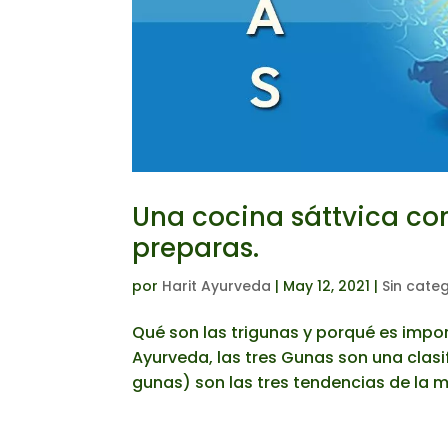
Una cocina sáttvica co
preparas.
por
Harit Ayurveda
|
May 12, 2021
|
Sin cate
Qué son las trigunas y porqué es imp
Ayurveda, las tres Gunas son una clasif
gunas) son las tres tendencias de la me