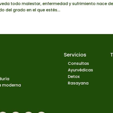
veda todo malestar, enfermedad y sufrimiento nace de
 del grado en el que estés...
Servicios
Consultas
Ayurvédicas
Detox
duría
Rasayana
ia moderna