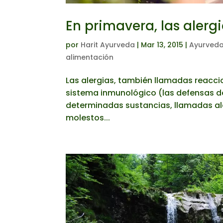
En primavera, las alergi
por
Harit Ayurveda
|
Mar 13, 2015
|
Ayurveda
alimentación
Las alergias, también llamadas reacci
sistema inmunológico (las defensas d
determinadas sustancias, llamadas a
molestos...