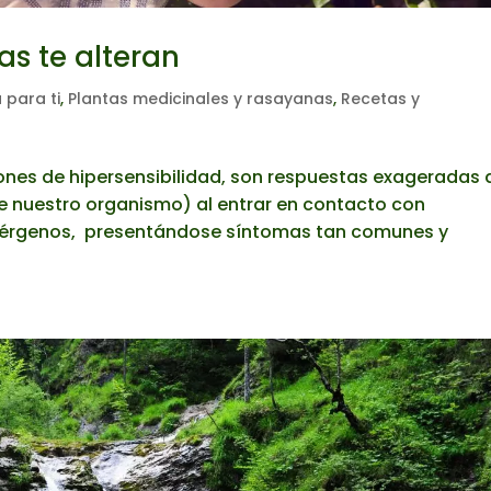
as te alteran
 para ti
,
Plantas medicinales y rasayanas
,
Recetas y
ones de hipersensibilidad, son respuestas exageradas 
e nuestro organismo) al entrar en contacto con
lérgenos, presentándose síntomas tan comunes y