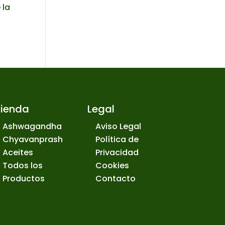
 la
Tienda
Legal
Ashwagandha
Aviso Legal
Chyavanprash
Política de
Aceites
Privacidad
Todos los
Cookies
Productos
Contacto