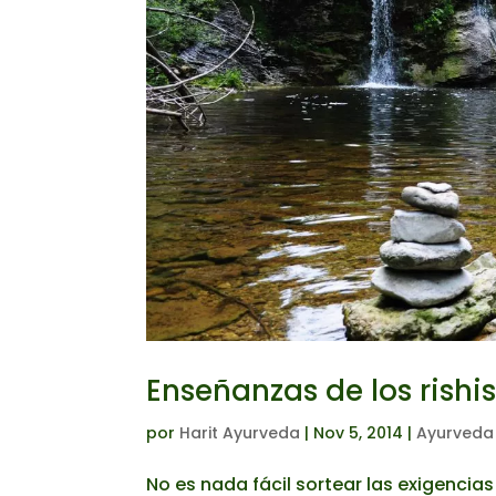
Enseñanzas de los rishi
por
Harit Ayurveda
|
Nov 5, 2014
|
Ayurveda 
No es nada fácil sortear las exigencias