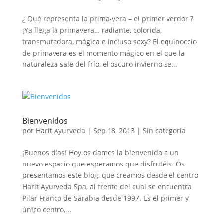
¿ Qué representa la prima-vera – el primer verdor ?
¡Ya llega la primavera… radiante, colorida,
transmutadora, mágica e incluso sexy? El equinoccio
de primavera es el momento mágico en el que la
naturaleza sale del frío, el oscuro invierno se...
Bienvenidos
por
Harit Ayurveda
|
Sep 18, 2013
|
Sin categoría
¡Buenos días! Hoy os damos la bienvenida a un
nuevo espacio que esperamos que disfrutéis. Os
presentamos este blog, que creamos desde el centro
Harit Ayurveda Spa, al frente del cual se encuentra
Pilar Franco de Sarabia desde 1997. Es el primer y
único centro,...