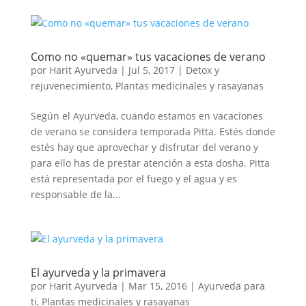
Como no «quemar» tus vacaciones de verano
por
Harit Ayurveda
|
Jul 5, 2017
|
Detox y
rejuvenecimiento
,
Plantas medicinales y rasayanas
Según el Ayurveda, cuando estamos en vacaciones
de verano se considera temporada Pitta. Estés donde
estés hay que aprovechar y disfrutar del verano y
para ello has de prestar atención a esta dosha. Pitta
está representada por el fuego y el agua y es
responsable de la...
El ayurveda y la primavera
por
Harit Ayurveda
|
Mar 15, 2016
|
Ayurveda para
ti
,
Plantas medicinales y rasayanas