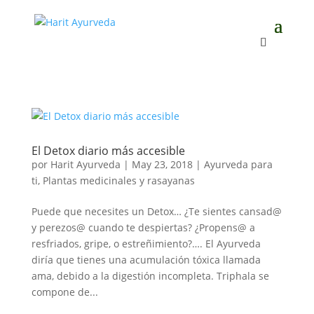
El Detox diario más accesible
por
Harit Ayurveda
|
May 23, 2018
|
Ayurveda para
ti
,
Plantas medicinales y rasayanas
Puede que necesites un Detox… ¿Te sientes cansad@
y perezos@ cuando te despiertas? ¿Propens@ a
resfriados, gripe, o estreñimiento?…. El Ayurveda
diría que tienes una acumulación tóxica llamada
ama, debido a la digestión incompleta. Triphala se
compone de...