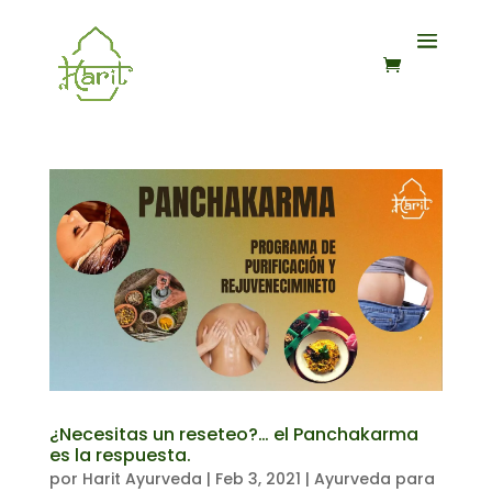
¿Necesitas un reseteo?… el Panchakarma
es la respuesta.
por
Harit Ayurveda
|
Feb 3, 2021
|
Ayurveda para